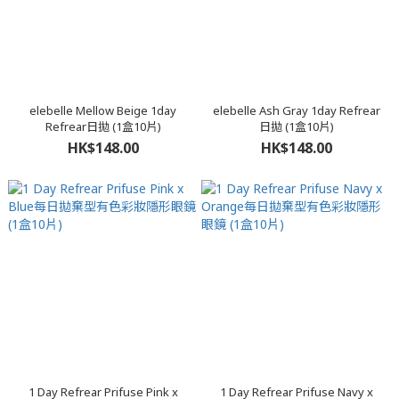
elebelle Mellow Beige 1day
elebelle Ash Gray 1day Refrear
Refrear日拋 (1盒10片)
日拋 (1盒10片)
HK$148.00
HK$148.00
1 Day Refrear Prifuse Pink x
1 Day Refrear Prifuse Navy x