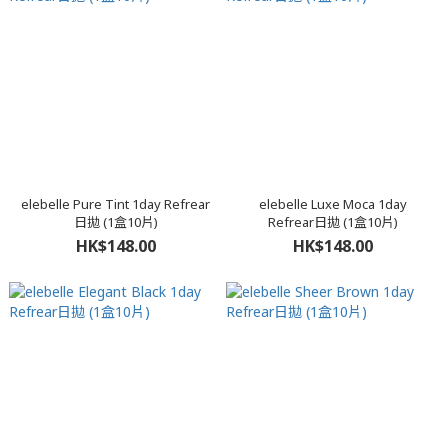
elebelle Pure Tint 1day Refrear
elebelle Luxe Moca 1day
日拋 (1盒10片)
Refrear日拋 (1盒10片)
HK$148.00
HK$148.00