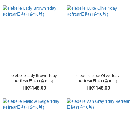
elebelle Lady Brown 1day
elebelle Luxe Olive 1day
Refrear日拋 (1盒10片)
Refrear日拋 (1盒10片)
HK$148.00
HK$148.00