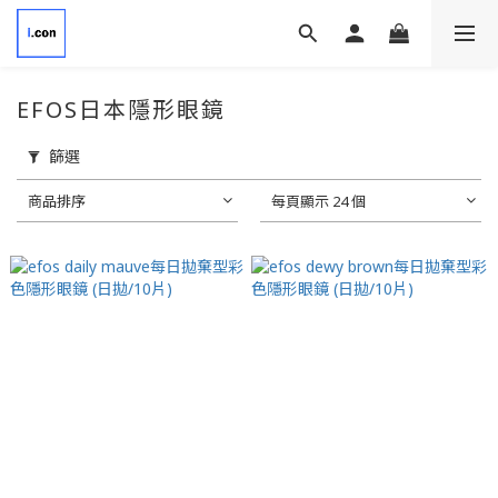
EFOS日本隱形眼鏡
篩選
商品排序
每頁顯示 24 個