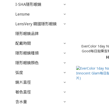
I-SHA隱形眼鏡
Lensme
LensVery 韓國隱形眼鏡
隱形眼鏡品牌
配戴時間
EverColor 1day N
Good每日拋棄型
隱形眼鏡種類
H
隱形眼鏡顏色
弧度
鏡片直徑
著色直徑
含水量