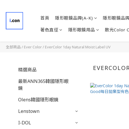
首頁
隱形眼鏡品牌(A-K)
隱形眼鏡品牌(
著色直徑
隱形眼鏡用品
散光Color 
全部商品
/
Ever Color
/
EverColor 1day Natural Moist Label UV
EVERCOLOR
精選商品
最新ANN365韓國隱形眼
鏡
Olens韓國隱形眼鏡
Lenstown
I-DOL