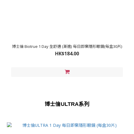
博士倫 Biotrue 1 Day 全舒適 (漸進) 每日即棄隱形眼鏡(每盒30片)
HK$184.00
博士倫
系列
ULTRA