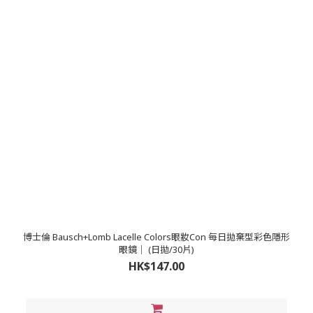
博士倫 Bausch+Lomb Lacelle Colors眼妝Con 每日拋棄型彩色隱形
眼鏡｜ (日拋/30片)
HK$147.00