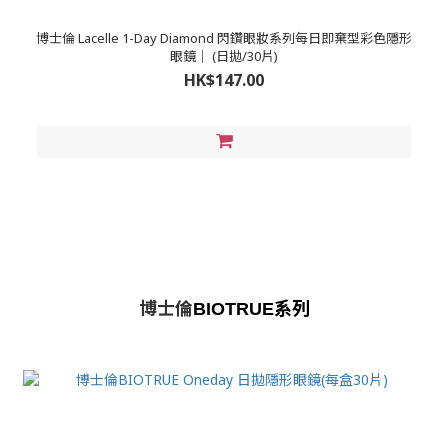
博士倫 Lacelle 1-Day Diamond 閃鑽眼妝系列每日即棄型彩色隱形
眼鏡｜ (日拋/30片)
HK$147.00
博士倫
系列
BIOTRUE