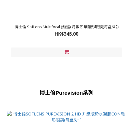
博士倫 SofLens Multifocal (漸進) 月戴即棄隱形眼鏡(每盒6片)
HK$345.00
博士倫
系列
Purevision