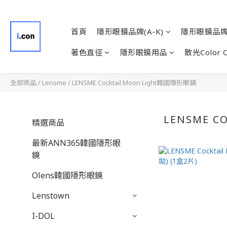
首頁
隱形眼鏡品牌(A-K)
隱形眼鏡品牌(
著色直徑
隱形眼鏡用品
散光Color 
全部商品
/
Lensme
/
LENSME Cocktail Moon Light韓國隱形眼鏡
LENSME C
精選商品
最新ANN365韓國隱形眼
鏡
Olens韓國隱形眼鏡
Lenstown
I-DOL