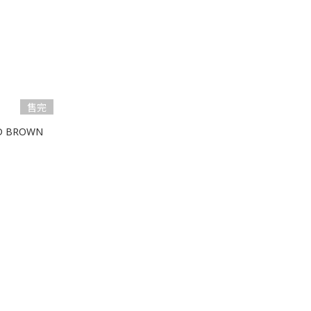
售完
LD BROWN