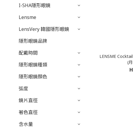
I-SHA隱形眼鏡
Lensme
LensVery 韓國隱形眼鏡
隱形眼鏡品牌
配戴時間
LENSME Cocktail
(月
隱形眼鏡種類
H
隱形眼鏡顏色
弧度
鏡片直徑
著色直徑
含水量