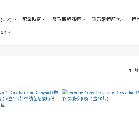
L-Z)
配戴時間
隱形眼鏡種類
隱形眼鏡顏色
鏡
Con
篩