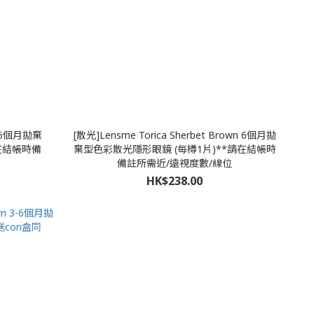
ay 6個月拋棄
[散光]Lensme Torica Sherbet Brown 6個月拋
在結帳時備
棄型色彩散光隱形眼鏡 (每樽1片)**請在結帳時
備註所需近/遠視度數/線位
HK$238.00