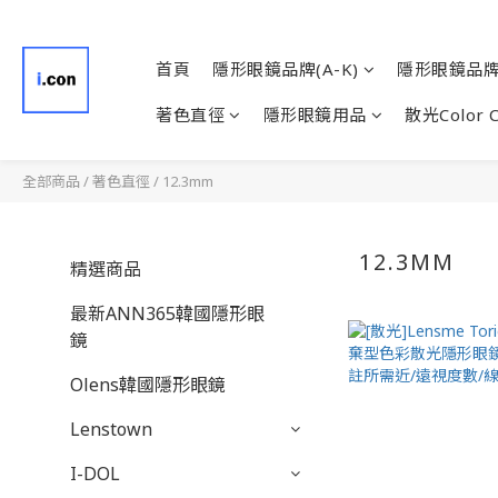
首頁
隱形眼鏡品牌(A-K)
隱形眼鏡品牌(
著色直徑
隱形眼鏡用品
散光Color 
全部商品
/
著色直徑
/
12.3mm
12.3MM
精選商品
最新ANN365韓國隱形眼
鏡
Olens韓國隱形眼鏡
Lenstown
I-DOL