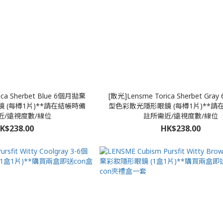
ica Sherbet Blue 6個月拋棄
[散光]Lensme Torica Sherbet Gr
 (每樽1片)**請在結帳時備
型色彩散光隱形眼鏡 (每樽1片)**請
近/遠視度數/線位
註所需近/遠視度數/線位
K$238.00
HK$238.00