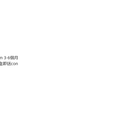
own 3-6個月
盒即送con