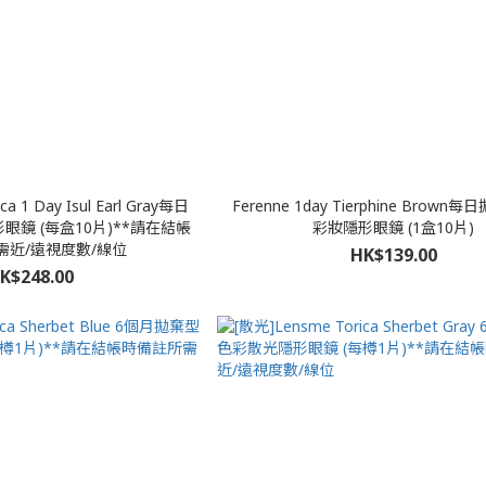
a 1 Day Isul Earl Gray每日
Ferenne 1day Tierphine Brow
鏡 (每盒10片)**請在結帳
彩妝隱形眼鏡 (1盒10片)
需近/遠視度數/線位
HK$139.00
K$248.00