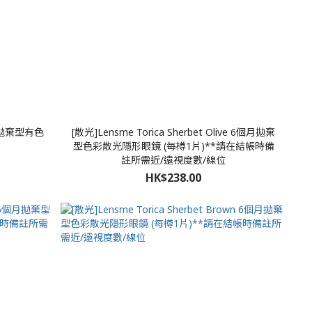
n每日拋棄型有色
[散光]Lensme Torica Sherbet Olive 6個月拋棄
型色彩散光隱形眼鏡 (每樽1片)**請在結帳時備
註所需近/遠視度數/線位
HK$238.00