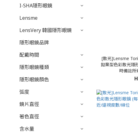
I-SHA隱形眼鏡
Lensme
LensVery 韓國隱形眼鏡
隱形眼鏡品牌
配戴時間
[散光]Lensme Toric
拋棄型色彩散光隱形眼
隱形眼鏡種類
時備註所
H
隱形眼鏡顏色
弧度
鏡片直徑
著色直徑
含水量