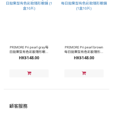
PRIMORE Pri pearl gray每
PRIMORE Pri pearl brown
日拋棄型有色彩妝隱形眼鏡
每日拋棄型有色彩妝隱形眼
(1盒10片)
鏡 (1盒10片)
HK$148.00
HK$148.00
顧客服務