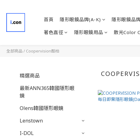
首頁
隱形眼鏡品牌(A-K)
隱形眼鏡品牌(
著色直徑
隱形眼鏡用品
散光Color 
全部商品
/
Coopervision酷柏
COOPERVI
精選商品
最新ANN365韓國隱形眼
鏡
Olens韓國隱形眼鏡
Lenstown
I-DOL