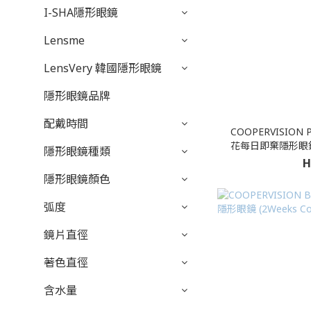
I-SHA隱形眼鏡
Lensme
LensVery 韓國隱形眼鏡
隱形眼鏡品牌
配戴時間
COOPERVISION Pr
花每日即棄隱形眼鏡(Da
隱形眼鏡種類
H
隱形眼鏡顏色
弧度
鏡片直徑
著色直徑
含水量