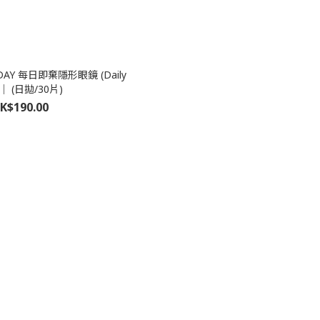
MYDAY 每日即棄隱形眼鏡 (Daily
)｜ (日拋/30片)
K$190.00