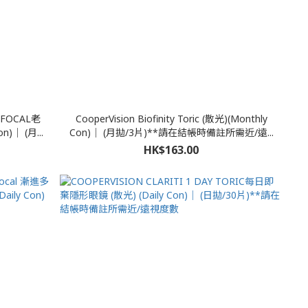
IFOCAL老
CooperVision Biofinity Toric (散光)(Monthly
｜ (月...
Con)｜ (月拋/3片)**請在結帳時備註所需近/遠...
HK$163.00