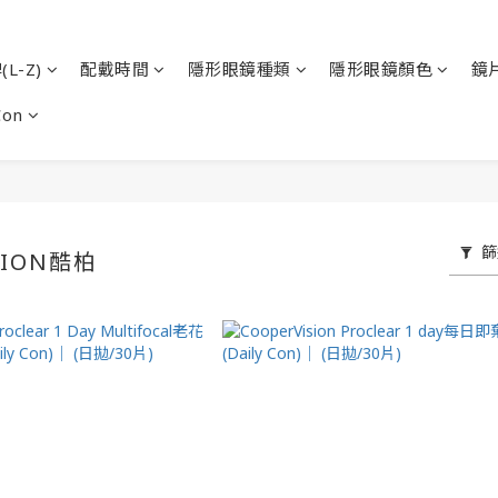
L-Z)
配戴時間
隱形眼鏡種類
隱形眼鏡顏色
鏡
Con
篩
SION酷柏