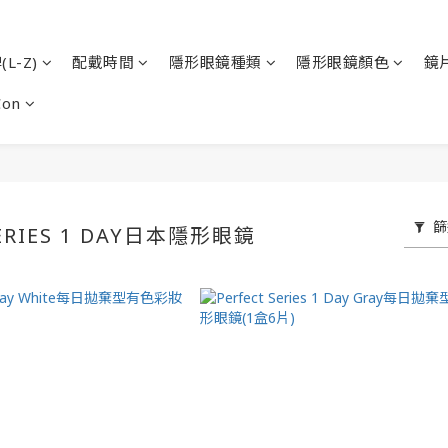
L-Z)
配戴時間
隱形眼鏡種類
隱形眼鏡顏色
鏡
Con
篩
SERIES 1 DAY日本隱形眼鏡