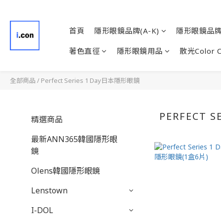
首頁
隱形眼鏡品牌(A-K)
隱形眼鏡品牌(
著色直徑
隱形眼鏡用品
散光Color 
全部商品
/
Perfect Series 1 Day日本隱形眼鏡
PERFECT 
精選商品
最新ANN365韓國隱形眼
鏡
Olens韓國隱形眼鏡
Lenstown
I-DOL