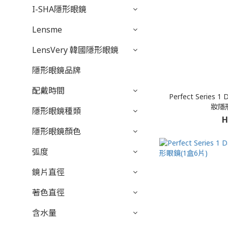
I-SHA隱形眼鏡
Lensme
LensVery 韓國隱形眼鏡
隱形眼鏡品牌
配戴時間
Perfect Serie
妝隱形
隱形眼鏡種類
H
隱形眼鏡顏色
弧度
鏡片直徑
著色直徑
含水量