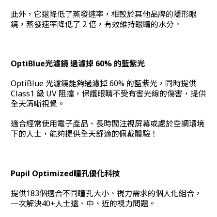
此外，它還降低了蒸發速率，相較於其他品牌的隱形眼
鏡，蒸發速率降低了 2 倍，有效維持眼睛的水分。
OptiBlue光濾鏡 過濾掉 60% 的藍紫光
OptiBlue 光濾鏡能夠過濾掉 60% 的藍紫光，同時提供
Class1 級 UV 阻擋，保護眼睛不受有害光線的傷害，提供
全天清晰視覺。
適合經常使用電子產品、長時間注視屏幕或處於空調環境
下的人士，能夠提供全天舒適的佩戴體驗！
Pupil Optimized瞳孔優化科技
提供183個適合不同瞳孔大小、視力需求的個人化組合，
一次解決40+人士遠、中、近的視力問題。