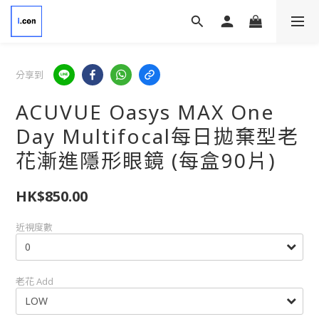
分享到
ACUVUE Oasys MAX One
Day Multifocal每日拋棄型老
花漸進隱形眼鏡 (每盒90片)
HK$850.00
近視度數
老花 Add