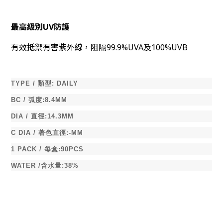
最高級別UV防護
有效抵禦有害紫外線，阻隔99.9%UVA及100%UVB
TYPE /
類型
:
DAILY
BC /
弧度
:8.4MM
DIA /
直徑
:14.3MM
C DIA /
著色直徑
:-MM
1 PACK /
每盒
:90PCS
WATER /
含水量
:38%