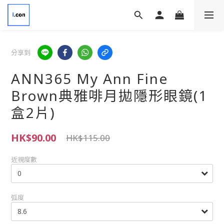
分享到
ANN365 My Ann Fine
Brown典雅啡月拋隱形眼鏡(1
盒2片)
HK$90.00
HK$115.00
近視度數
弧度