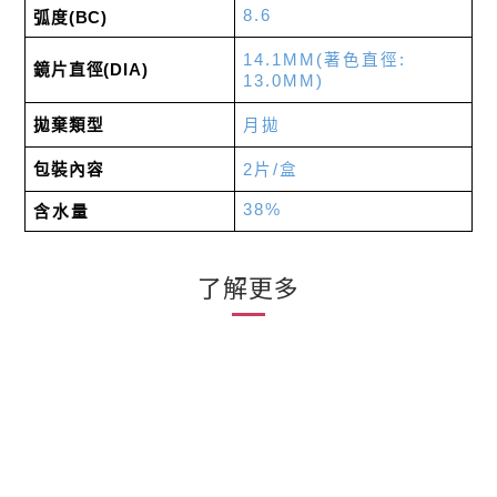
8.6
弧度
(BC)
14.1MM(
著色直徑
:
鏡片直徑
(DIA)
13.0MM)
拋棄類型
月拋
包裝內容
2
片
/
盒
38%
含水量
了解更多