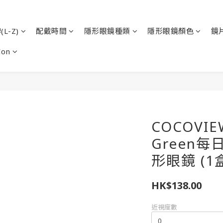
L-Z)
配戴時間
隱形眼鏡種類
隱形眼鏡顏色
鏡
Con
COCOVIEW 
Green
形眼鏡 (1
HK$138.00
近視度數