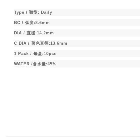
Type /
類型
:
Daily
BC /
弧度
:8.6mm
DIA /
直徑
:14.2mm
C DIA /
著色直徑
:13.6mm
1 Pack /
每盒
:10pcs
WATER /
含水量
:45%