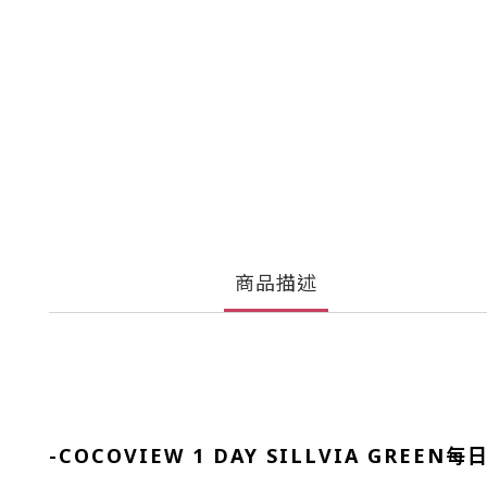
商品描述
-
COCOVIEW 1 DAY SILLVIA GRE