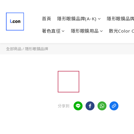
首頁
隱形眼鏡品牌(A-K)
隱形眼鏡品牌(
著色直徑
隱形眼鏡用品
散光Color 
全部商品
/
隱形眼鏡品牌
分享到