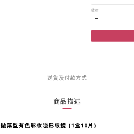
數量
送貨及付款方式
商品描述
EN每日拋棄型有色彩妝隱形眼鏡 (1盒10片)