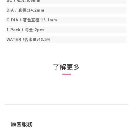
BC /
弧度
:8.6mm
DIA /
直徑
:14.2mm
C DIA /
著色直徑
:13.1mm
1 Pack /
每盒
:2pcs
WATER /
含水量
:42.5%
了解更多
顧客服務