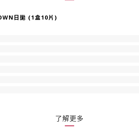
ROWN日拋 (1盒10片)
了解更多