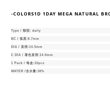
-
COLORS1D 1DAY MEGA NATURAL B
Type /
類型
:
daily
BC /
弧度
:8.7mm
DIA /
直徑
:14.5mm
C DIA /
著色直徑
:14.0mm
1 Pack /
每盒
:10pcs
WATER /
含水量
:38%