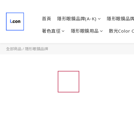
首頁
隱形眼鏡品牌(A-K)
隱形眼鏡品牌(
著色直徑
隱形眼鏡用品
散光Color 
全部商品
/
隱形眼鏡品牌