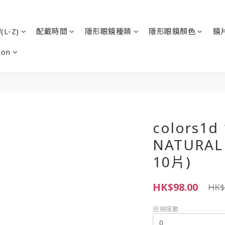
L-Z)
配戴時間
隱形眼鏡種類
隱形眼鏡顏色
鏡
Con
colors1d
NATURAL
10片)
HK$98.00
HK$
近視度數