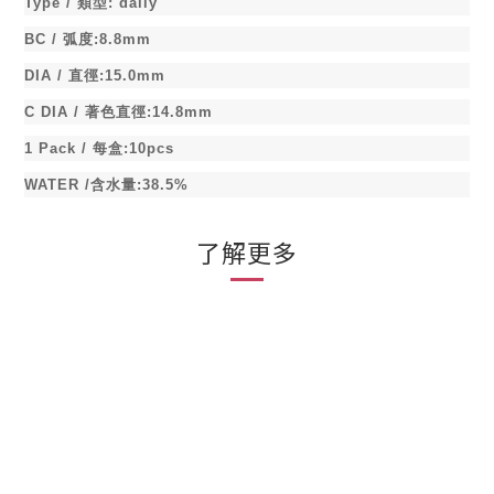
Type /
類型
:
daily
BC /
弧度
:8.8mm
DIA /
直徑
:15.0mm
C DIA /
著色直徑
:14.8mm
1 Pack /
每盒
:10pcs
WATER /
含水量
:38.5%
了解更多