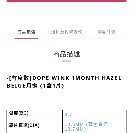
商品描述
送貨及付款方式
顧客評價
商品描述
-
[有度數]DOPE WINK 1MONTH HAZEL
BEIGE月拋 (1盒1片)
弧度
(BC)
8.7
14.5MM
(
著色直徑
:
鏡片直徑
(DIA)
13.7MM)