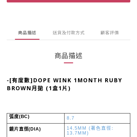
商品描述
送貨及付款方式
顧客評價
商品描述
-
[有度數]DOPE WINK 1MONTH RUBY
BROWN月拋 (1盒1片)
弧度
(BC)
8.7
14.5MM
(
著色直徑
:
鏡片直徑
(DIA)
13.7MM)