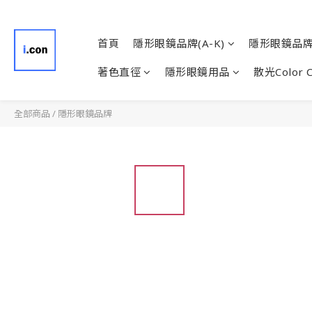
首頁
隱形眼鏡品牌(A-K)
隱形眼鏡品牌(
著色直徑
隱形眼鏡用品
散光Color 
全部商品
/
隱形眼鏡品牌