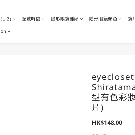
L-Z)
配戴時間
隱形眼鏡種類
隱形眼鏡顏色
鏡
Con
eyeclose
Shirata
型有色彩妝
片)
HK$148.00