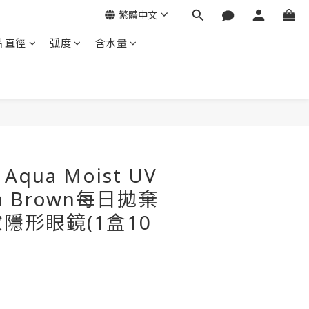
繁體中文
片直徑
弧度
含水量
t Aqua Moist UV
ma Brown每日拋棄
隱形眼鏡(1盒10