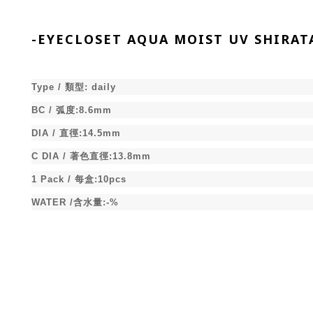
-
EYECLOSET AQUA MOIST UV SH
Type /
類型
:
daily
BC /
弧度
:8.6mm
DIA /
直徑
:14.5mm
C DIA /
著色直徑
:13.8mm
1 Pack /
每盒
:10pcs
WATER /
含水量
:-%