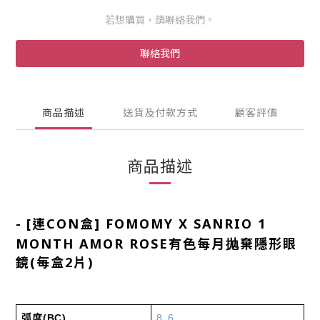
若想購買，請聯絡我們。
聯絡我們
商品描述
送貨及付款方式
顧客評價
商品描述
-
[連CON盒] FOMOMY X SANRIO 1
MONTH AMOR ROSE有色每月抛棄隱形眼
鏡(每盒2片)
弧度
(BC)
8.6