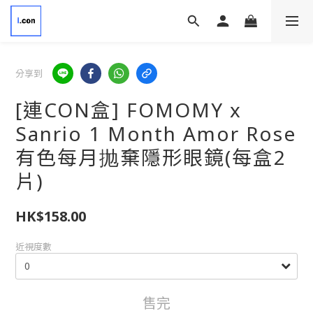
分享到
[連CON盒] FOMOMY x
Sanrio 1 Month Amor Rose
有色每月抛棄隱形眼鏡(每盒2
片)
HK$158.00
近視度數
售完