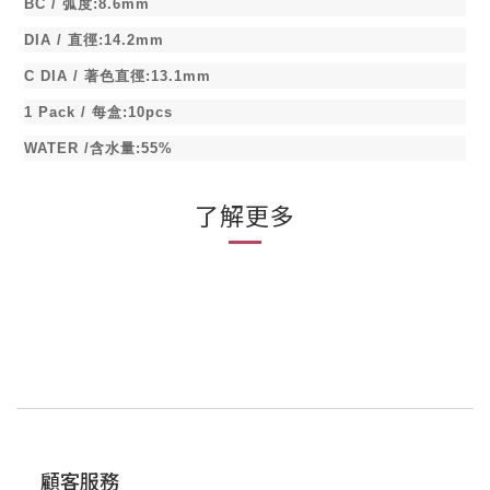
BC /
弧度
:8.6mm
DIA /
直徑
:14.2mm
C DIA /
著色直徑
:13.1mm
1 Pack /
每盒
:10pcs
WATER /
含水量
:55%
了解更多
顧客服務