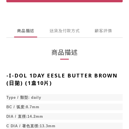
商品描述
送貨及付款方式
顧客評價
商品描述
-
I-DOL 1DAY EESLE BUTTER BROWN
(日拋) (1盒10片)
Type /
類型
:
daily
BC /
弧度
:8.7mm
DIA /
直徑
:14.2mm
C DIA /
著色直徑
:13.3mm