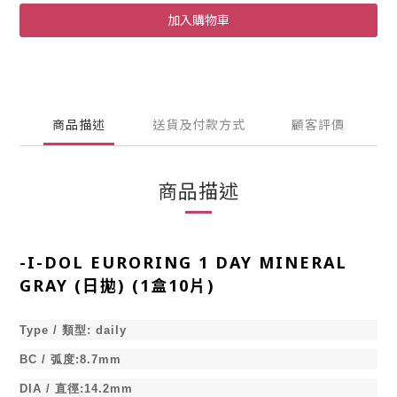
加入購物車
商品描述
送貨及付款方式
顧客評價
商品描述
-
I-DOL EURORING 1 DAY MINERAL
GRAY (日拋) (1盒10片)
Type /
類型
:
daily
BC /
弧度
:8.7mm
DIA /
直徑
:14.2mm