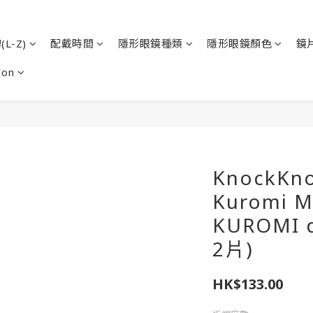
L-Z)
配戴時間
隱形眼鏡種類
隱形眼鏡顏色
鏡
Con
KnockKn
Kuromi 
KUROMI 
2片)
HK$133.00