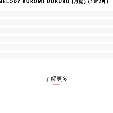
ELODY KUROMI DOKURO (月拋) (1盒2片)
了解更多