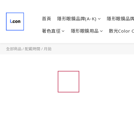
首頁
隱形眼鏡品牌(A-K)
隱形眼鏡品牌(
著色直徑
隱形眼鏡用品
散光Color 
全部商品
/
配戴時間
/
月拋