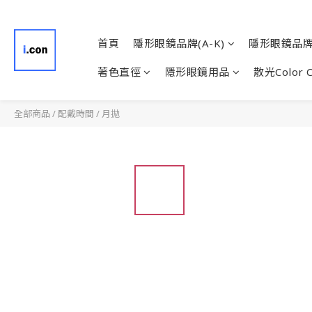
首頁
隱形眼鏡品牌(A-K)
隱形眼鏡品牌(
著色直徑
隱形眼鏡用品
散光Color 
全部商品
/
配戴時間
/
月拋