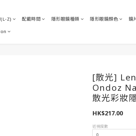
L-Z)
配戴時間
隱形眼鏡種類
隱形眼鏡顏色
鏡
Con
[散光] Len
Ondoz N
散光彩妝隱
HK$217.00
近視度數