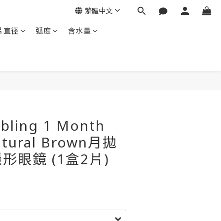
繁體中文
片直徑
弧度
含水量
bling 1 Month
atural Brown月拋
形眼鏡 (1盒2片)