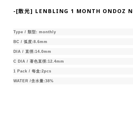
-
[散光] LENBLING 1 MONTH ONDO
Type /
類型
:
monthly
BC /
弧度
:8.6mm
DIA /
直徑
:14.0mm
C DIA /
著色直徑
:12.4mm
1 Pack /
每盒
:2pcs
WATER /
含水量
:38%