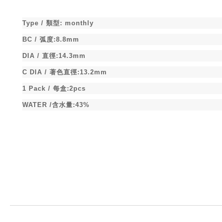
Type /
類型
:
monthly
BC /
弧度
:8.8mm
DIA /
直徑
:14.3mm
C DIA /
著色直徑
:13.2mm
1 Pack /
每盒
:2pcs
WATER /
含水量
:43%