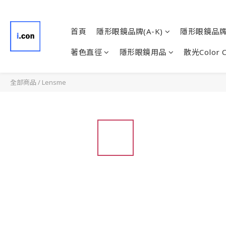
首頁
隱形眼鏡品牌(A-K)
隱形眼鏡品牌(
著色直徑
隱形眼鏡用品
散光Color 
全部商品
/
Lensme