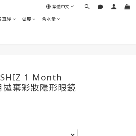
繁體中文
片直徑
弧度
含水量
SHIZ 1 Month
每月拋棄彩妝隱形眼鏡