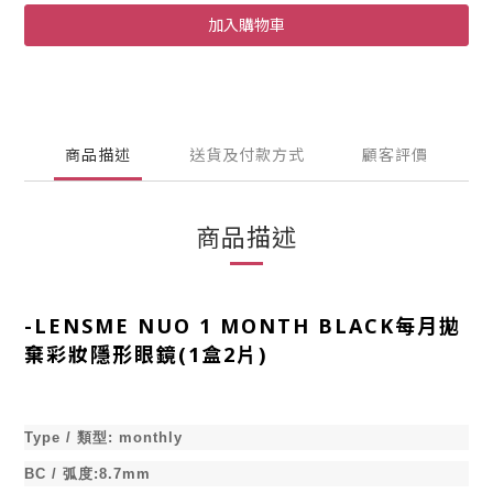
加入購物車
商品描述
送貨及付款方式
顧客評價
商品描述
-
LENSME NUO 1 MONTH BLACK每月拋
棄彩妝隱形眼鏡(1盒2片)
Type /
類型
:
monthly
BC /
弧度
:8.7mm