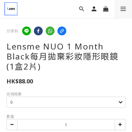
分享到
Lensme NUO 1 Month
Black每月拋棄彩妝隱形眼鏡
(1盒2片)
HK$88.00
近視度數
數量