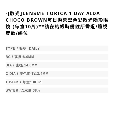
-
[散光]LENSME TORICA 1 DAY AIDA
CHOCO BROWN每日拋棄型色彩散光隱形眼
鏡 (每盒10片)**請在結帳時備註所需近/遠視
度數/線位
TYPE /
類型
:
DAILY
BC /
弧度
:8.6MM
DIA /
直徑
:14.0MM
C DIA /
著色直徑
:13.4MM
1 PACK /
每盒
:10PCS
WATER /
含水量
:38%