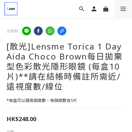
分享到
[散光]Lensme Torica 1 Day
Aida Choco Brown每日拋棄
型色彩散光隱形眼鏡 (每盒10
片)**請在結帳時備註所需近/
遠視度數/線位
*每盒可以選兩個度數，每個度數各5片
HK$248.00
左眼