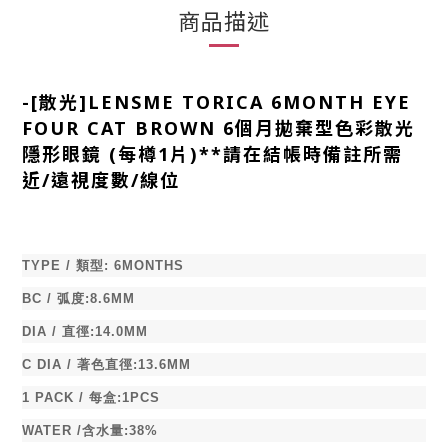
商品描述
-
[散光]LENSME TORICA 6MONTH EYE
FOUR CAT BROWN 6個月拋棄型色彩散光
隱形眼鏡 (每樽1片)**請在結帳時備註所需
近/遠視度數/線位
TYPE /
類型
:
6MONTHS
BC /
弧度
:8.6MM
DIA /
直徑
:14.0MM
C DIA /
著色直徑
:13.6MM
1 PACK /
每盒
:1PCS
WATER /
含水量
:38%