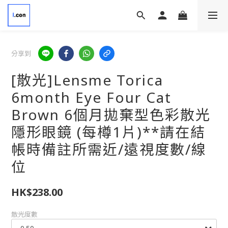
分享到
[散光]Lensme Torica
6month Eye Four Cat
Brown 6個月拋棄型色彩散光
隱形眼鏡 (每樽1片)**請在結
帳時備註所需近/遠視度數/線
位
HK$238.00
散光度數