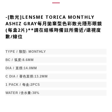
-
[散光]LENSME TORICA MONTHLY
ASHIZ GRAY每月拋棄型色彩散光隱形眼鏡
(每盒2片)**請在結帳時備註所需近/遠視度
數/線位
TYPE /
類型
:
MONTHLY
BC /
弧度
:8.6MM
DIA /
直徑
:14.0MM
C DIA /
著色直徑
:13.2MM
1 PACK /
每盒
:2PCS
WATER /
含水量
:38%