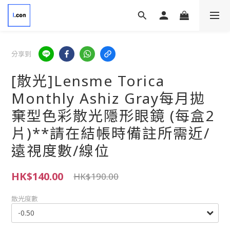
分享到
[散光]Lensme Torica
Monthly Ashiz Gray每月拋
棄型色彩散光隱形眼鏡 (每盒2
片)**請在結帳時備註所需近/
遠視度數/線位
HK$140.00
HK$190.00
散光度數