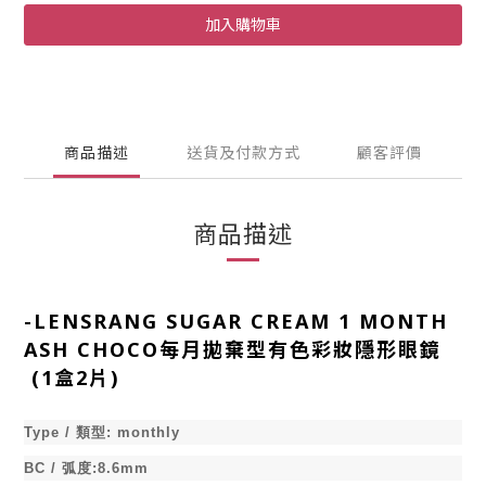
加入購物車
商品描述
送貨及付款方式
顧客評價
商品描述
-
LENSRANG SUGAR CREAM 1 MONTH
ASH CHOCO每月拋棄型有色彩妝隱形眼鏡
(1盒2片)
Type /
類型
:
monthly
BC /
弧度
:8.6mm