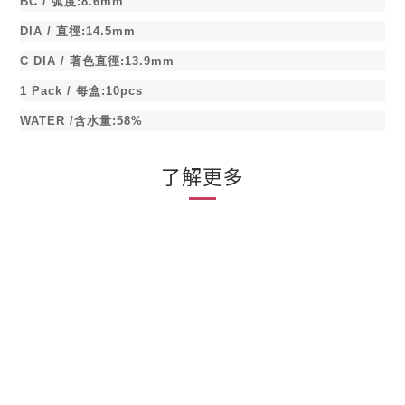
BC /
弧度
:8.6mm
DIA /
直徑
:14.5mm
C DIA /
著色直徑
:13.9mm
1 Pack /
每盒
:10pcs
WATER /
含水量
:58%
了解更多