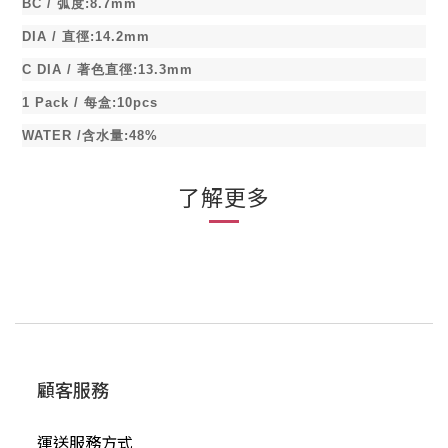
BC /
弧度
:8.7mm
DIA /
直徑
:14.2mm
C DIA /
著色直徑
:13.3mm
1 Pack /
每盒
:10pcs
WATER /
含水量
:48%
了解更多
顧客服務
運送服務方式