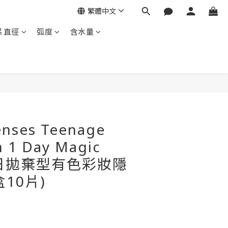
繁體中文
片直徑
弧度
含水量
nses Teenage
 1 Day Magic
r每日拋棄型有色彩妝隱
盒10片)