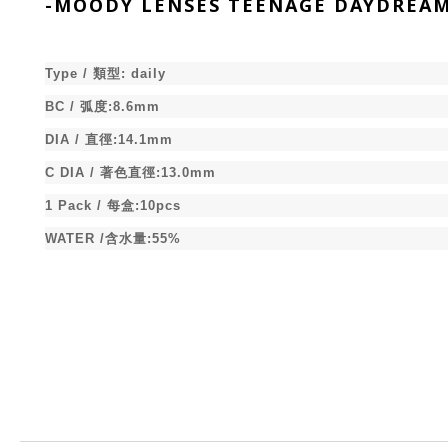
-
MOODY LENSES TEENAGE DAYDRE
Type /
類型
:
daily
BC /
弧度
:8.6mm
DIA /
直徑
:
14.1
mm
C DIA /
著色直徑
:13.0mm
1 Pack /
每盒
:10pcs
WATER /
含水量
:55%