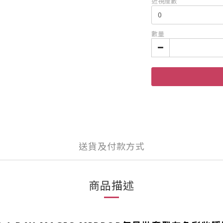
近視度數
數量
送貨及付款方式
商品描述