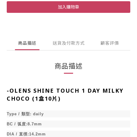
加入購物車
商品描述
送貨及付款方式
顧客評價
商品描述
-
OLENS SHINE TOUCH 1 DAY MILKY
CHOCO (1盒10片)
Type /
類型
:
daily
BC /
弧度
:8.7mm
DIA /
直徑
:14.2mm