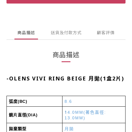
商品描述
送貨及付款方式
顧客評價
商品描述
-
OLENS VIVI RING BEIGE 月拋(1盒2片)
弧度
(BC)
8.6
1
4.0MM
(
著色直徑
:
鏡片直徑
(DIA)
13.0MM)
拋棄類型
月拋