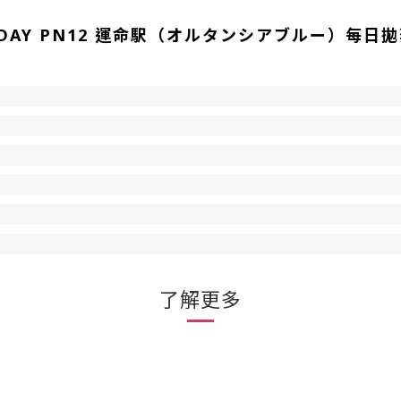
OVA 1 DAY PN12 運命駅（オルタンシアブルー）
了解更多