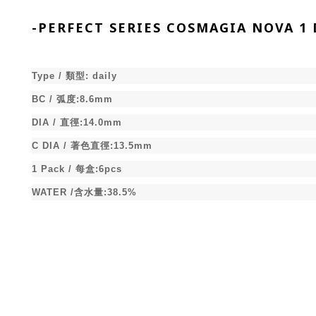
-
PERFECT SERIES COSMAGIA N
Type /
類型
:
daily
BC /
弧度
:8.6mm
DIA /
直徑
:14.0mm
C DIA /
著色直徑
:13.5mm
1 Pack /
每盒
:6pcs
WATER /
含水量
:38.5%