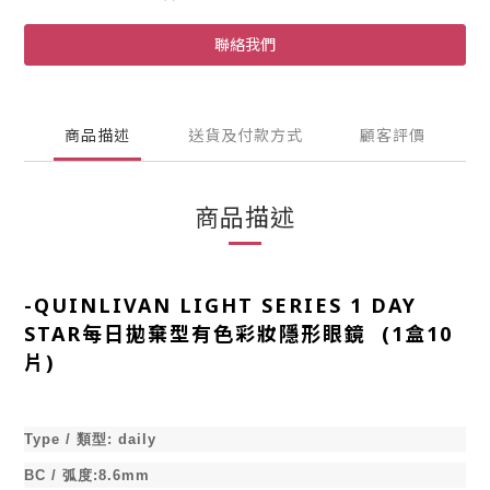
聯絡我們
商品描述
送貨及付款方式
顧客評價
商品描述
-
QUINLIVAN LIGHT SERIES 1 DAY
STAR每日拋棄型有色彩妝隱形眼鏡 (1盒10
片)
Type /
類型
:
daily
BC /
弧度
:8.6mm