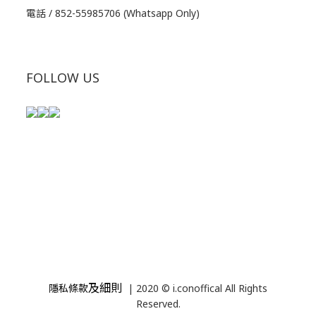
電話 / 852-55985706 (Whatsapp Only)
FOLLOW US
及細則
隱私條款
| 2020 © i.conoffical All Rights
Reserved.