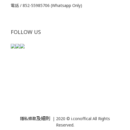
電話 / 852-55985706 (Whatsapp Only)
FOLLOW US
及細則
隱私條款
| 2020 © i.conoffical All Rights
Reserved.