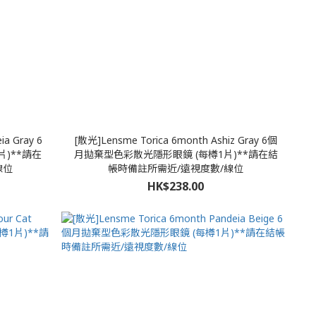
ia Gray 6
[散光]Lensme Torica 6month Ashiz Gray 6個
)**請在
月拋棄型色彩散光隱形眼鏡 (每樽1片)**請在結
線位
帳時備註所需近/遠視度數/線位
HK$238.00