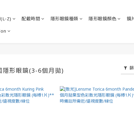
L-Z)
配戴時間
隱形眼鏡種類
隱形眼鏡顏色
鏡
Con
篩
國隱形眼鏡(3-6個月拋)