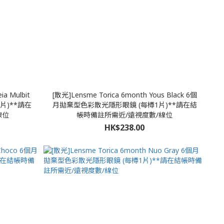
ia Mulbit
[散光]Lensme Torica 6month Yous Black 6個
片)**請在
月拋棄型色彩散光隱形眼鏡 (每樽1片)**請在結
線位
帳時備註所需近/遠視度數/線位
HK$238.00