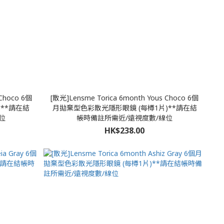
 Choco 6個
[散光]Lensme Torica 6month Yous Choco 6個
**請在結
月拋棄型色彩散光隱形眼鏡 (每樽1片)**請在結
位
帳時備註所需近/遠視度數/線位
HK$238.00