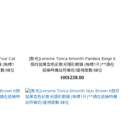
Four Cat
[散光]Lensme Torica 6month Pandeia Beige 6
 (每樽1
個月拋棄型色彩散光隱形眼鏡 (每樽1片)**請在
度數/線位
結帳時備註所需近/遠視度數/線位
HK$238.00