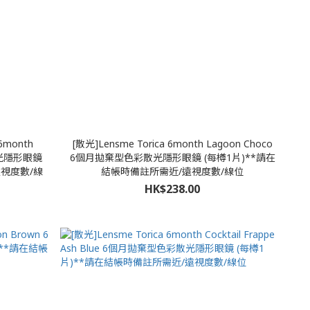
 6month
[散光]Lensme Torica 6month Lagoon Choco
散光隱形眼鏡
6個月拋棄型色彩散光隱形眼鏡 (每樽1片)**請在
遠視度數/線
結帳時備註所需近/遠視度數/線位
HK$238.00