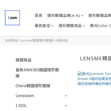
首頁
隱形眼鏡品牌(A-K)
隱形眼鏡品牌(
著色直徑
隱形眼鏡用品
散光Color 
全部商品
/
Lensme韓國隱形眼鏡(3-6個月拋)
LENSME韓
精選商品
最新ANN365韓國隱形眼
鏡
Olens韓國隱形眼鏡
Lenstown
I-DOL