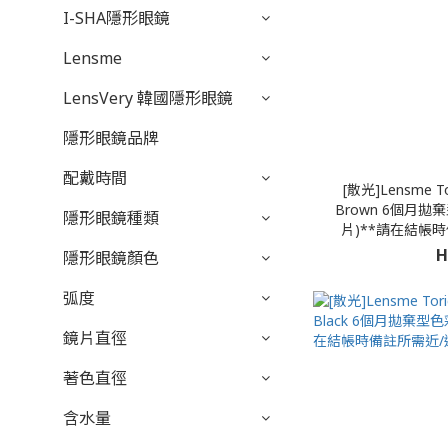
I-SHA隱形眼鏡
Lensme
LensVery 韓國隱形眼鏡
隱形眼鏡品牌
配戴時間
[散光]Lensme Tor
Brown 6個月拋
隱形眼鏡種類
片)**請在結帳
H
隱形眼鏡顏色
弧度
鏡片直徑
著色直徑
含水量