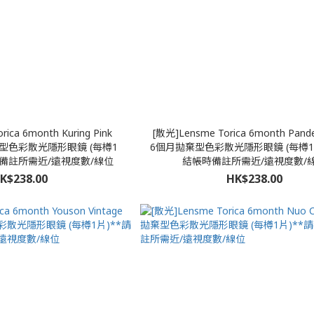
ica 6month Kuring Pink
[散光]Lensme Torica 6month Pande
棄型色彩散光隱形眼鏡 (每樽1
6個月拋棄型色彩散光隱形眼鏡 (每樽1
時備註所需近/遠視度數/線位
結帳時備註所需近/遠視度數/
K$238.00
HK$238.00