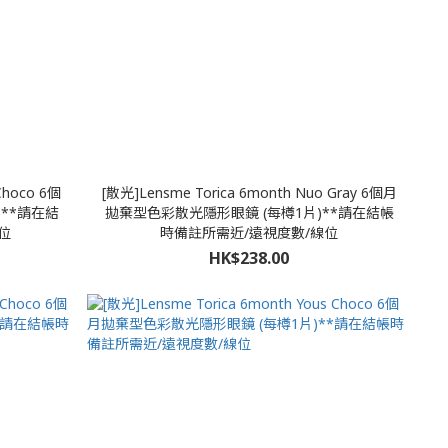
Choco 6個
[散光]Lensme Torica 6month Nuo Gray 6個月
**請在結
拋棄型色彩散光隱形眼鏡 (每樽1片)**請在結帳
位
時備註所需近/遠視度數/線位
HK$238.00