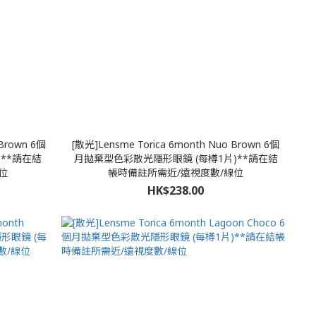
 Brown 6個
[散光]Lensme Torica 6month Nuo Brown 6個
**請在結
月拋棄型色彩散光隱形眼鏡 (每樽1片)**請在結
位
帳時備註所需近/遠視度數/線位
HK$238.00