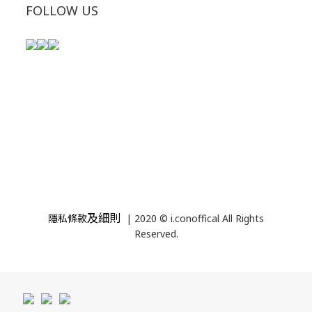
FOLLOW US
及細則
隱私條款
| 2020 © i.conoffical All Rights
Reserved.