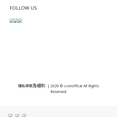
FOLLOW US
及細則
隱私條款
| 2020 © i.conoffical All Rights
Reserved.