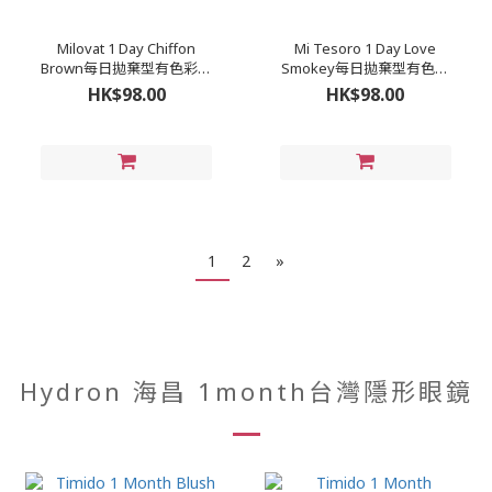
Milovat 1 Day Chiffon
Mi Tesoro 1 Day Love
Brown每日拋棄型有色彩妝
Smokey每日拋棄型有色彩
隱形眼鏡 (1盒10片)
妝隱形眼鏡 (1盒10片)
HK$98.00
HK$98.00
1
2
»
Hydron 海昌 1month台灣隱形眼鏡