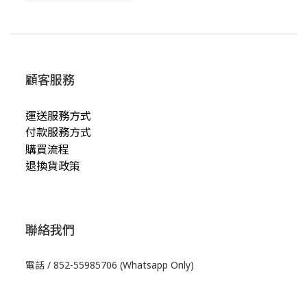
顧客服務
運送服務方式
付款服務方式
購買流程
退換貨政策
聯絡我們
電話 / 852-55985706 (Whatsapp Only)