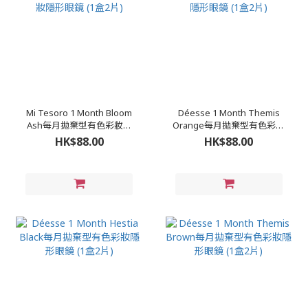
Mi Tesoro 1 Month Bloom
Déesse 1 Month Themis
Ash每月拋棄型有色彩妝隱
Orange每月拋棄型有色彩妝
形眼鏡 (1盒2片)
隱形眼鏡 (1盒2片)
HK$88.00
HK$88.00