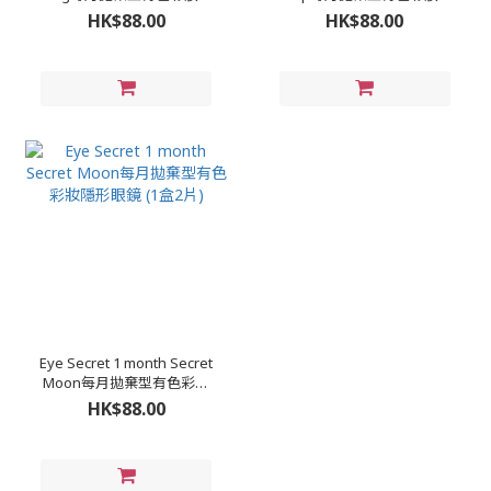
形眼鏡 (1盒2片)
形眼鏡 (1盒2片)
HK$88.00
HK$88.00
Eye Secret 1 month Secret
Moon每月拋棄型有色彩妝
隱形眼鏡 (1盒2片)
HK$88.00