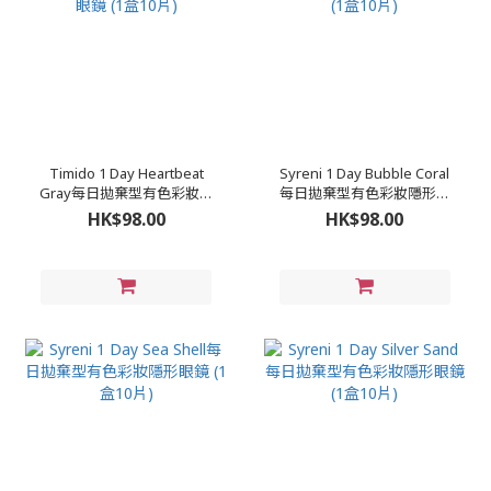
Timido 1 Day Heartbeat
Syreni 1 Day Bubble Coral
Gray每日拋棄型有色彩妝隱
每日拋棄型有色彩妝隱形眼
形眼鏡 (1盒10片)
鏡 (1盒10片)
HK$98.00
HK$98.00