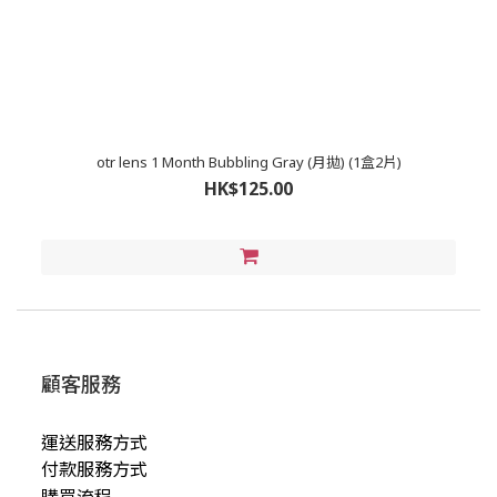
otr lens 1 Month Bubbling Gray (月拋) (1盒2片)
HK$125.00
顧客服務
運送服務方式
付款服務方式
購買流程