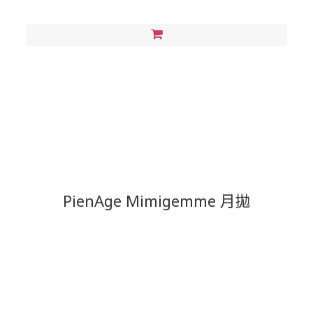
PienAge Mimigemme 月拋