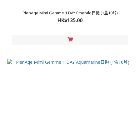
PienAge Mimi Gemme 1 DAY Emerald日拋 (1盒10片)
HK$135.00