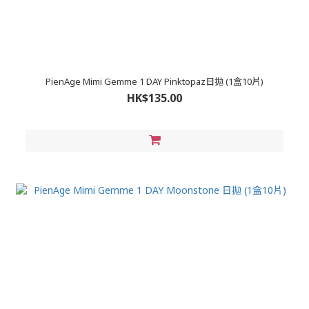
PienAge Mimi Gemme 1 DAY Pinktopaz日拋 (1盒10片)
HK$135.00