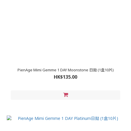
PienAge Mimi Gemme 1 DAY Moonstone 日拋 (1盒10片)
HK$135.00