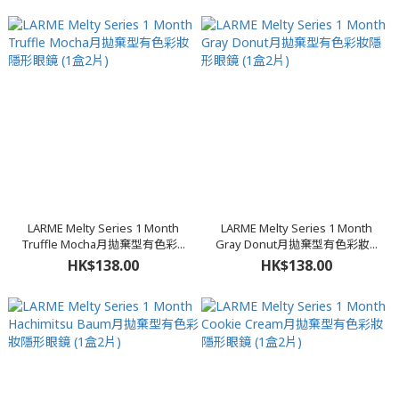
LARME Melty Series 1 Month
LARME Melty Series 1 Month
Truffle Mocha月拋棄型有色彩...
Gray Donut月拋棄型有色彩妝...
HK$138.00
HK$138.00