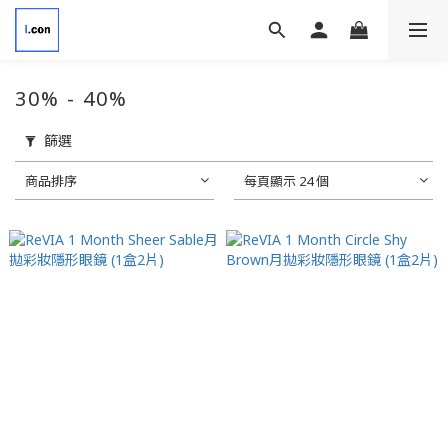
30% - 40%
篩選
商品排序
每頁顯示 24 個