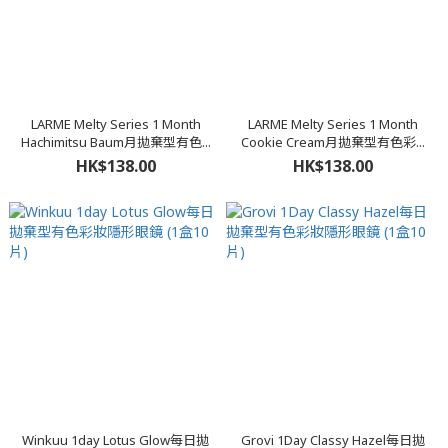
LARME Melty Series 1 Month
LARME Melty Series 1 Month
Hachimitsu Baum月拋棄型有色...
Cookie Cream月拋棄型有色彩...
HK$138.00
HK$138.00
Winkuu 1day Lotus Glow每日拋
Grovi 1Day Classy Hazel每日拋