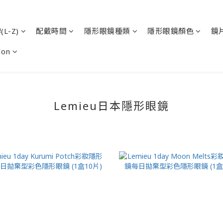
L-Z)
配戴時間
隱形眼鏡種類
隱形眼鏡顏色
鏡
Con
Lemieu
日本隱形眼鏡