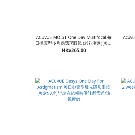
ACUVUE MOIST One Day Multifocal 每
Acuvu
日拋棄型多焦點隱形眼鏡 (老花漸進)(每盒
30片)
HK$265.00