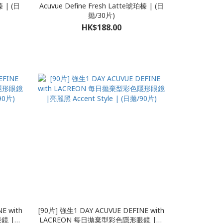
榛 | (日
Acuvue Define Fresh Latte琥珀榛 | (日
拋/30片)
HK$188.00
E with
[90片] 強生1 DAY ACUVUE DEFINE with
鏡 |閃
LACREON 每日拋棄型彩色隱形眼鏡 |亮