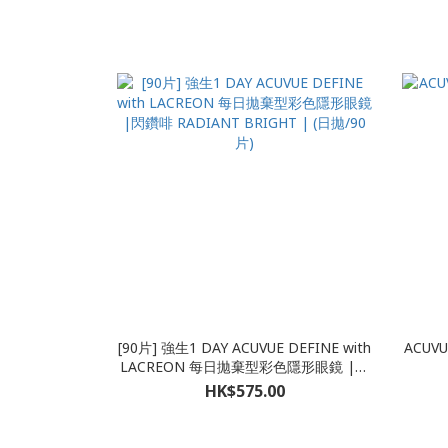
[90片] 強生1 DAY ACUVUE DEFINE with
ACUVU
LACREON 每日拋棄型彩色隱形眼鏡 |閃
鑽啡 RADIANT BRIGHT | (日拋/90片)
HK$575.00