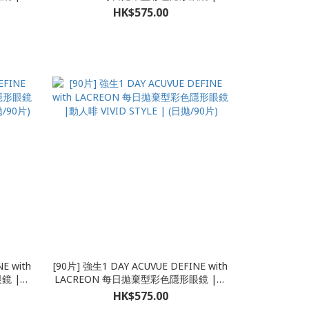
0片)
麗黑 Accent Style | (日拋/90片)
HK$575.00
E with
[90片] 強生1 DAY ACUVUE DEFINE with
鏡 |閃
LACREON 每日拋棄型彩色隱形眼鏡 |動
 | (日拋/90片)
人啡 VIVID STYLE | (日拋/90片)
HK$575.00