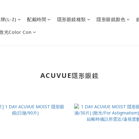
(L-Z)
配戴時間
隱形眼鏡種類
隱形眼鏡顏色
散光Color Con
ACUVUE
隱形眼鏡