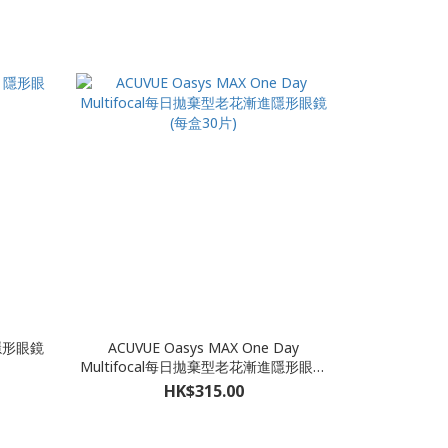
y 隱形眼鏡
ACUVUE Oasys MAX One Day
Multifocal每日拋棄型老花漸進隱形眼鏡
(每盒30片)
HK$315.00