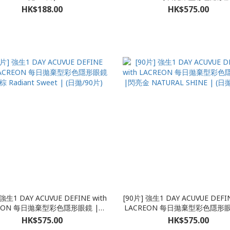
鑽銅 Radiant Chic | (日拋/9
HK$188.00
HK$575.00
 強生1 DAY ACUVUE DEFINE with
[90片] 強生1 DAY ACUVUE DEFIN
REON 每日拋棄型彩色隱形眼鏡 |閃
LACREON 每日拋棄型彩色隱形眼
鑽棕 Radiant Sweet | (日拋/90片)
亮金 NATURAL SHINE
HK$575.00
HK$575.00