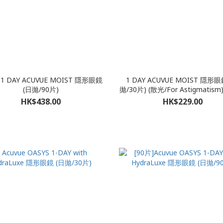
] 1 DAY ACUVUE MOIST 隱形眼鏡
1 DAY ACUVUE MOIST 隱形眼
(日拋/90片)
拋/30片) (散光/For Astigmatis
結帳時備註所需近/遠視度
HK$438.00
HK$229.00