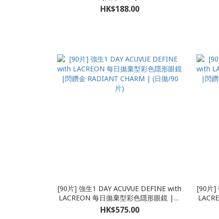
HK$188.00
[90片] 強生1 DAY ACUVUE DEFINE with
[90片]
LACREON 每日拋棄型彩色隱形眼鏡 |閃
LAC
鑽金 RADIANT CHARM | (日拋/90片)
HK$575.00