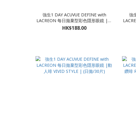
強生1 DAY ACUVUE DEFINE with
強生
LACREON 每日拋棄型彩色隱形眼鏡 |亮
LAC
麗黑 Accent Style | (日拋/30片)
鑽金 R
HK$188.00