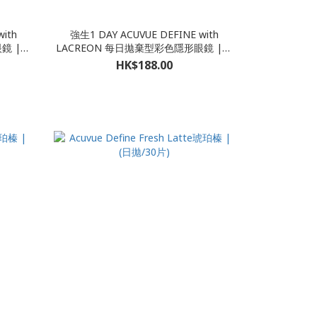
ith
強生1 DAY ACUVUE DEFINE with
鏡 |閃
LACREON 每日拋棄型彩色隱形眼鏡 |閃
 (日拋/30片)
亮金 NATURAL SHINE | (日拋/30片)
HK$188.00