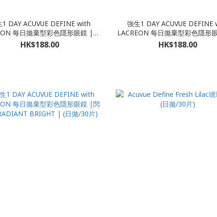
1 DAY ACUVUE DEFINE with
強生1 DAY ACUVUE DEFINE w
REON 每日拋棄型彩色隱形眼鏡 |閃
LACREON 每日拋棄型彩色隱形眼
ADIANT CHARM | (日拋/30片)
鑽棕 Radiant Sweet |
HK$188.00
HK$188.00