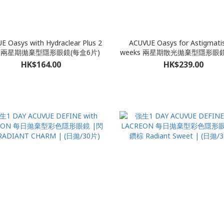
E Oasys with Hydraclear Plus 2
ACUVUE Oasys for Astigmati
k 兩星期拋棄型隱形眼鏡(每盒6片)
weeks 兩星期散光拋棄型隱形眼鏡
Astigmatism)(每盒6片)**請
HK$164.00
HK$239.00
註所需近/遠視度數