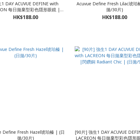
1 DAY ACUVUE DEFINE with
Acuvue Define Fresh Lilac琥珀
REON 每日拋棄型彩色隱形眼鏡 |閃
拋/30片)
ADIANT BRIGHT | (日拋/30片)
HK$188.00
HK$188.00
e Define Fresh Hazel琥珀榛 | (日
[90片] 強生1 DAY ACUVUE DEFIN
拋/30片)
LACREON 每日拋棄型彩色隱形眼