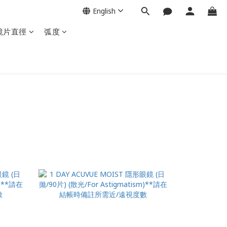
English
鏡片直徑
弧度