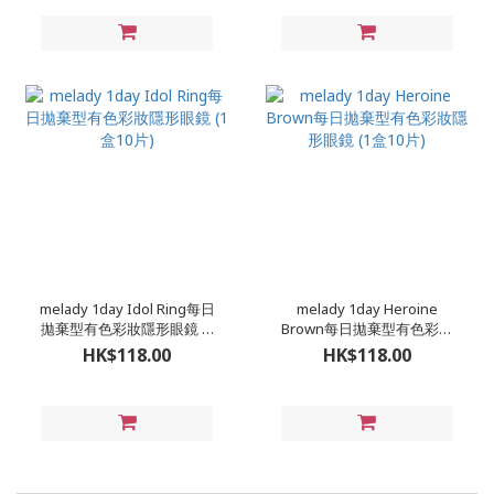
melady 1day Idol Ring每日
melady 1day Heroine
拋棄型有色彩妝隱形眼鏡 (1
Brown每日拋棄型有色彩妝
盒10片)
隱形眼鏡 (1盒10片)
HK$118.00
HK$118.00