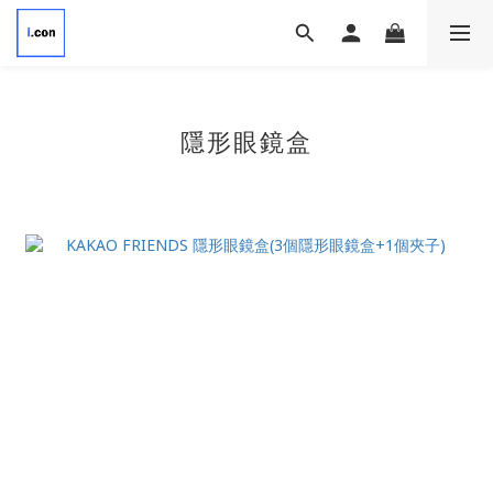
隱形眼鏡盒