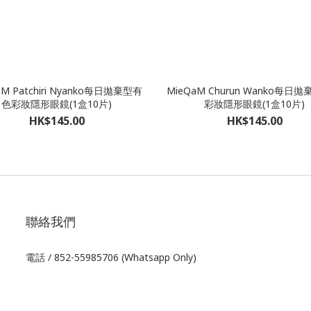
aM Patchiri Nyanko每日拋棄型有
MieQaM Churun Wanko每日
色彩妝隱形眼鏡(1盒10片)
彩妝隱形眼鏡(1盒10片)
HK$145.00
HK$145.00
聯絡我們
電話 / 852-55985706 (Whatsapp Only)