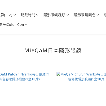
(L-Z)
配戴時間
隱形眼鏡種類
隱形眼鏡顏色
散光Color Con
MieQaM
日本隱形眼鏡