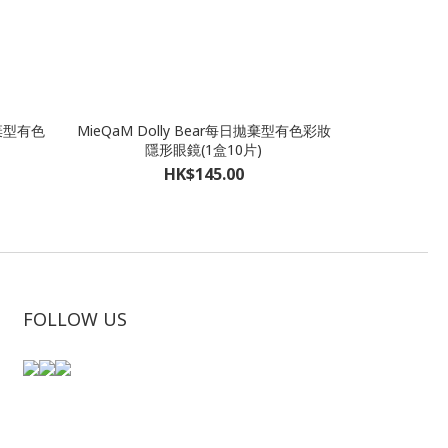
拋棄型有色
MieQaM Dolly Bear每日拋棄型有色彩妝
隱形眼鏡(1盒10片)
HK$145.00
FOLLOW US