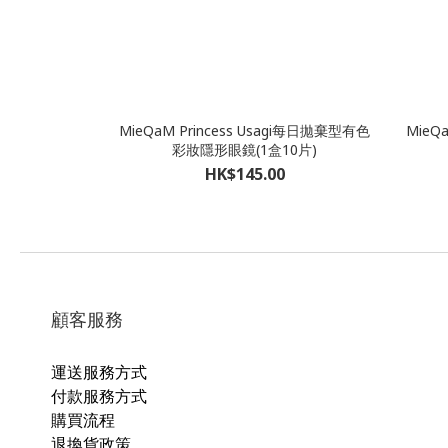
MieQaM Princess Usagi每日拋棄型有色
MieQ
彩妝隱形眼鏡(1盒10片)
HK$145.00
顧客服務
運送服務方式
付款服務方式
購買流程
退換貨政策