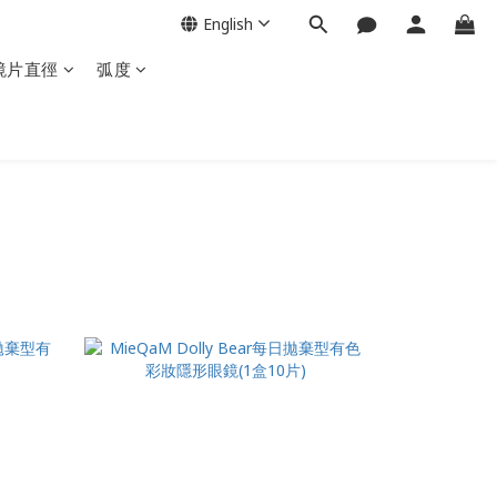
English
鏡片直徑
弧度